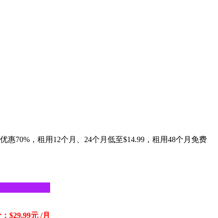
机优惠70%，租用12个月、24个月低至$14.99，租用48个月免费
$29.99元 /月