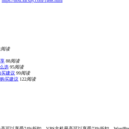
：
https://host.idcspy.com/1468.html
2
阅读
分享
88
阅读
怎么选
95
阅读
和购买建议
99
阅读
和购买建议
122
阅读
最高可以享受74%折扣，VPS主机最高可以享受73%折扣，WordP