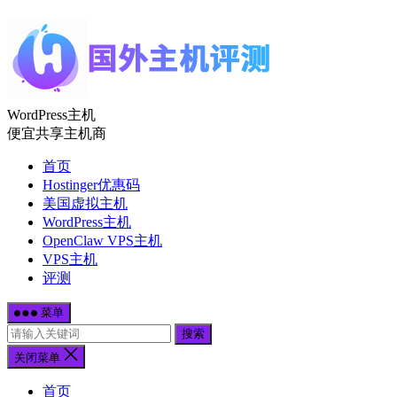
WordPress主机
便宜共享主机商
首页
Hostinger优惠码
美国虚拟主机
WordPress主机
OpenClaw VPS主机
VPS主机
评测
菜单
搜索
关闭菜单
首页