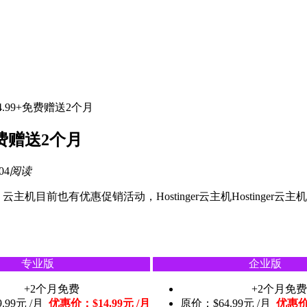
14.99+免费赠送2个月
+免费赠送2个月
04
阅读
主机目前也有优惠促销活动，Hostinger云主机Hostinger云主
专业版
企业版
+2个月免费
+2个月免费
.99元 /月
优惠价：$14.99元 /月
原价：$64.99元 /月
优惠价：