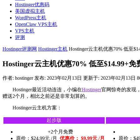
Hostinger优惠码
美国虚拟主机
WordPress主机
OpenClaw VPS主机
VPS主机
评测
Hostinger评测网
Hostinger主机
Hostinger云主机优惠70% 低至$
Hostinger云主机优惠70% 低至$14.99
作者:
hostinger
发布: 2023年02月13日
更新于: 2023年02月13日
8
Hostinger最近活动连连，小编在
Hostinger
官网惊奇的发现，云
赠送2个月，相比之前还是非常划算的。
Hostinger云主机方案：
起步版
+2个月免费
原价：$24.99元 /月
优惠价： $9.99元 /月
原价：$49