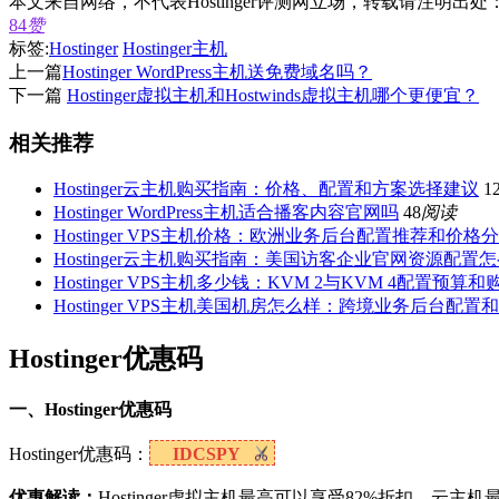
本文来自网络，不代表Hostinger评测网立场，转载请注明出处
84
赞
标签:
Hostinger
Hostinger主机
上一篇
Hostinger WordPress主机送免费域名吗？
下一篇
Hostinger虚拟主机和Hostwinds虚拟主机哪个更便宜？
相关推荐
Hostinger云主机购买指南：价格、配置和方案选择建议
1
Hostinger WordPress主机适合播客内容官网吗
48
阅读
Hostinger VPS主机价格：欧洲业务后台配置推荐和价格
Hostinger云主机购买指南：美国访客企业官网资源配置
Hostinger VPS主机多少钱：KVM 2与KVM 4配置预算
Hostinger VPS主机美国机房怎么样：跨境业务后台配置
Hostinger优惠码
一、Hostinger优惠码
Hostinger优惠码：
IDCSPY
优惠解读：
Hostinger虚拟主机最高可以享受82%折扣，云主机