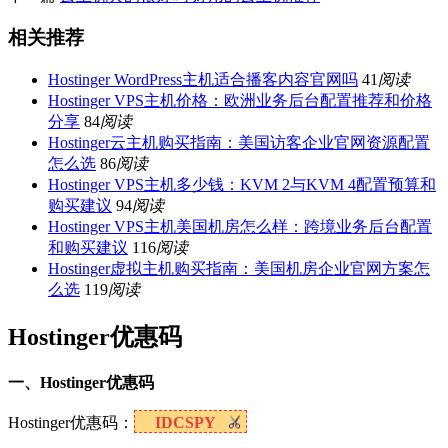
相关推荐
Hostinger WordPress主机适合播客内容官网吗
41
阅读
Hostinger VPS主机价格：欧洲业务后台配置推荐和价格
分享
84
阅读
Hostinger云主机购买指南：美国访客企业官网资源配置
怎么选
86
阅读
Hostinger VPS主机多少钱：KVM 2与KVM 4配置预算和
购买建议
94
阅读
Hostinger VPS主机美国机房怎么样：跨境业务后台配置
和购买建议
116
阅读
Hostinger虚拟主机购买指南：美国机房企业官网方案怎
么选
119
阅读
Hostinger优惠码
一、Hostinger优惠码
Hostinger优惠码：
IDCSPY