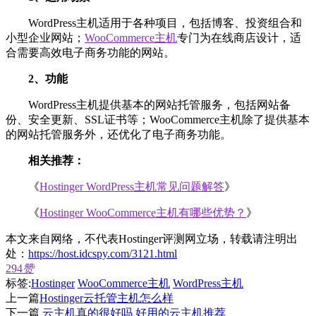
WordPress主机适用于各种项目，包括博客、投资组合和
小型企业网站；
WooCommerce主机
专门为在线商店设计，适
合需要高效电子商务功能的网站。
2、功能
WordPress主机提供基本的网站托管服务，包括网站备
份、安全更新、SSL证书等；WooCommerce主机除了提供基本
的网站托管服务外，还优化了电子商务功能。
相关推荐：
《
Hostinger WordPress主机常见问题解答
》
《
Hostinger WooCommerce主机有哪些优势？
》
本文来自网络，不代表Hostinger评测网立场，转载请注明出
处：
https://host.idcspy.com/3121.html
294
赞
标签:
Hostinger
WooCommerce主机
WordPress主机
上一篇
Hostinger云托管主机怎么样
下一篇
云主机真的很好吗 好用的云主机推荐