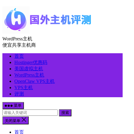
WordPress主机
便宜共享主机商
首页
Hostinger优惠码
美国虚拟主机
WordPress主机
OpenClaw VPS主机
VPS主机
评测
菜单
搜索
关闭菜单
首页