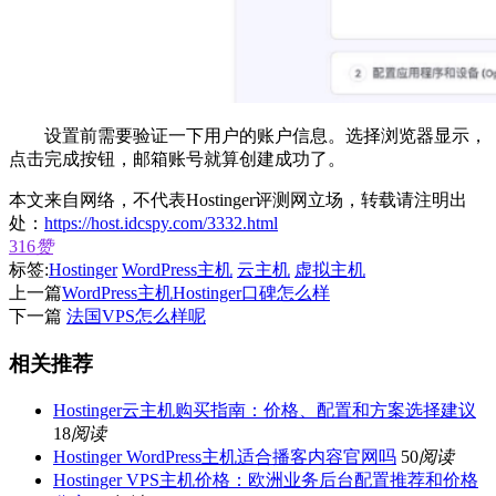
设置前需要验证一下用户的账户信息。选择浏览器显示，
点击完成按钮，邮箱账号就算创建成功了。
本文来自网络，不代表Hostinger评测网立场，转载请注明出
处：
https://host.idcspy.com/3332.html
316
赞
标签:
Hostinger
WordPress主机
云主机
虚拟主机
上一篇
WordPress主机Hostinger口碑怎么样
下一篇
法国VPS怎么样呢
相关推荐
Hostinger云主机购买指南：价格、配置和方案选择建议
18
阅读
Hostinger WordPress主机适合播客内容官网吗
50
阅读
Hostinger VPS主机价格：欧洲业务后台配置推荐和价格