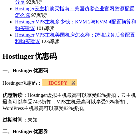
分享
92
阅读
Hostinger云主机购买指南：美国访客企业官网资源配置
怎么选
97
阅读
Hostinger VPS主机多少钱：KVM 2与KVM 4配置预算和
购买建议
101
阅读
Hostinger VPS主机美国机房怎么样：跨境业务后台配置
和购买建议
123
阅读
Hostinger优惠码
一、Hostinger优惠码
Hostinger优惠码：
IDCSPY
优惠解读：
Hostinger虚拟主机最高可以享受82%折扣，云主机
最高可以享受74%折扣，VPS主机最高可以享受73%折扣，
WordPress主机最高可以享受82%折扣。
过期时间：
未知
二、Hostinger优惠券