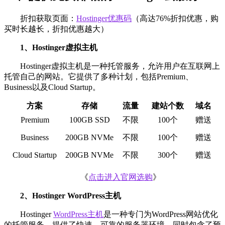
折扣获取页面：
Hostinger优惠码
（高达76%折扣优惠，购
买时长越长，折扣优惠越大）
1、Hostinger虚拟主机
Hostinger虚拟主机是一种托管服务，允许用户在互联网上
托管自己的网站。它提供了多种计划，包括Premium、
Business以及Cloud Startup。
方案
存储
流量
建站个数
域名
Premium
100GB SSD
不限
100个
赠送
Business
200GB NVMe
不限
100个
赠送
Cloud Startup
200GB NVMe
不限
300个
赠送
《
点击进入官网选购
》
2、Hostinger WordPress主机
Hostinger
WordPress主机
是一种专门为WordPress网站优化
的托管服务，提供了快速、可靠的服务器环境，同时包含了预