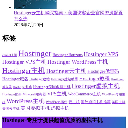
Hostinger云主机购买指南：美国访客企业官网资源配置
怎么选
2026年7月29日
标签
Hostinger
Hostinger VPS
Hostinger Horizons
cPanel主机
Hostinger VPS主机
Hostinger WordPress主机
Hostinger主机
Hostinger云主机
Hostinger优惠码
Hostinger教程
Hostinger域名
Hostinger建站
Hostinger建站助手
Hostinger
Hostinger虚拟主机
Hostinger美国虚拟主机
服务器
Hostinger机房
VPS主机
WooCommerce主机
Minecraft服务器
WordPress专用主
Hostinger购买
WordPress主机
云主机
国外虚拟主机推荐
WordPress插件
美国主机
机
美国虚拟主机
虚拟主机
美国云主机
Hostinger-专注于提供超值优质的虚拟主机