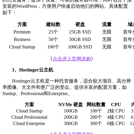
安装的WordPress，方便用户快速启动他们的网站。具体配置
如下：
方案
建站数
硬盘
流量
域
Premium
25个
25GB SSD
无限
首年
Business
50个
50GB SSD
无限
首年
Cloud Startup
100个
100GB SSD
无限
首年
《
点击进入官网选购
》
3、Hostinger云主机
Hostinger云主机是一种托管服务，适合较大项目、高分辨
率图像、大文件和更广泛的受众。提供丰富的配置方案，如
Startup、Professional和Enterprise。
方案
NVMe 硬盘
网站数量
CPU
Cloud Startup
100GB
100个
2核 CPU
3
Cloud Professional
200GB
200个
4核 CPU
6
Cloud Enterprise
300GB
300个
6核 CPU
1