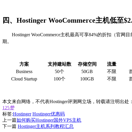
四、Hostinger WooCommerce主机低至$
Hostinger WooCommerce主机最高可享84%的折扣
期。
方案
支持建站数
存储空间
流量
Business
50个
50GB
不限
Cloud Startup
100个
100GB
不限
本文来自网络，不代表Hostinger评测网立场，转载请注明出处
125
赞
标签:
Hostinger
Hostinger优惠码
上一篇
如何购买Hostinger国外VPS主机
下一篇
Hostinger主机系列教程汇总