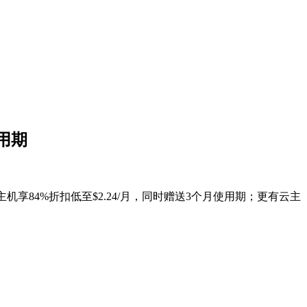
使用期
机享84%折扣低至$2.24/月，同时赠送3个月使用期；更有云主