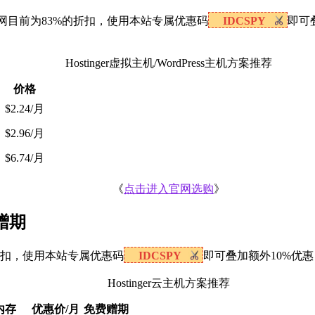
折扣（官网目前为83%的折扣，使用本站专属优惠码
IDCSPY
即可
Hostinger虚拟主机/WordPress主机方案推荐
价格
$2.24/月
$2.96/月
$6.74/月
《
点击进入官网选购
》
月赠期
%的折扣，使用本站专属优惠码
IDCSPY
即可叠加额外10%优惠
Hostinger云主机方案推荐
内存
优惠价/月
免费赠期