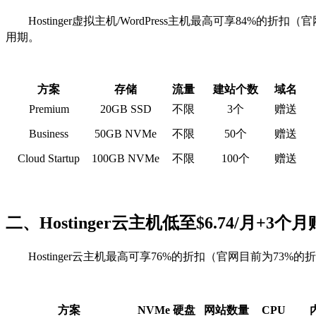
Hostinger虚拟主机/WordPress主机最高可享84%的
用期。
方案
存储
流量
建站个数
域名
Premium
20GB SSD
不限
3个
赠送
Business
50GB NVMe
不限
50个
赠送
Cloud Startup
100GB NVMe
不限
100个
赠送
二、Hostinger云主机低至$6.74/月+3个
Hostinger云主机最高可享76%的折扣（官网目前为73
方案
NVMe 硬盘
网站数量
CPU