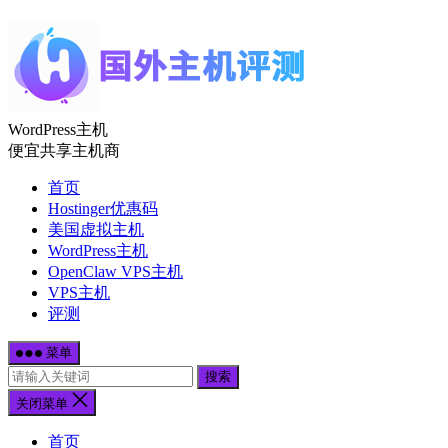
WordPress主机
便宜共享主机商
首页
Hostinger优惠码
美国虚拟主机
WordPress主机
OpenClaw VPS主机
VPS主机
评测
菜单
搜索
关闭菜单
首页