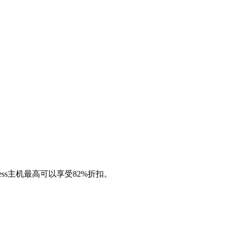
ress主机最高可以享受82%折扣。