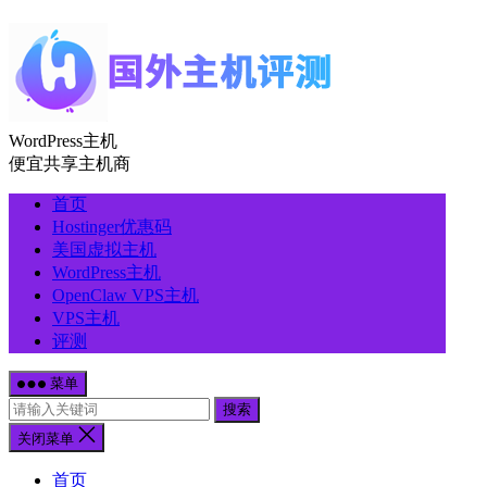
WordPress主机
便宜共享主机商
首页
Hostinger优惠码
美国虚拟主机
WordPress主机
OpenClaw VPS主机
VPS主机
评测
菜单
搜索
关闭菜单
首页