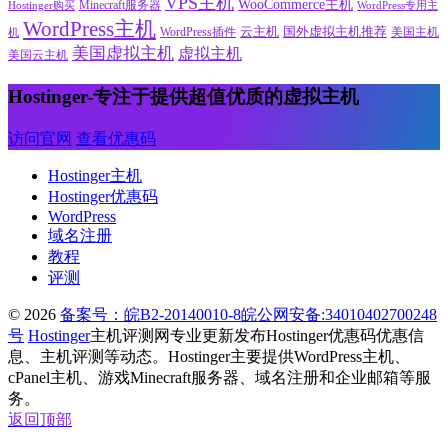
VPS主机
WooCommerce主机
Minecraft服务器
WordPress专用主
Hostinger购买
WordPress主机
云主机
国外虚拟主机推荐
WordPress插件
美国主机
机
美国虚拟主机
虚拟主机
美国云主机
Hostinger-专注于提供超值优质的虚拟主机
访问官网
查看优惠码
Hostinger主机
Hostinger优惠码
WordPress
域名注册
教程
评测
© 2026
备案号：皖B2-20140010-8
皖公网安备:34010402700248
号
Hostinger
主机评测网专业更新发布Hostinger优惠码优惠信
息、主机评测等动态。Hostinger主要提供WordPress主机、
cPanel主机、游戏Minecraft服务器、域名注册和企业邮箱等服
务。
返回顶部