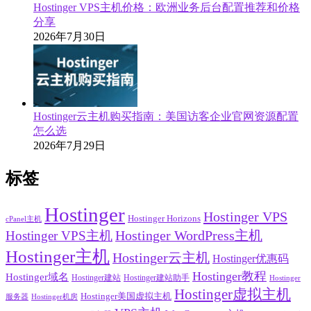
Hostinger VPS主机价格：欧洲业务后台配置推荐和价格
分享
2026年7月30日
Hostinger云主机购买指南：美国访客企业官网资源配置
怎么选
2026年7月29日
标签
Hostinger
Hostinger VPS
Hostinger Horizons
cPanel主机
Hostinger VPS主机
Hostinger WordPress主机
Hostinger主机
Hostinger云主机
Hostinger优惠码
Hostinger教程
Hostinger域名
Hostinger建站
Hostinger建站助手
Hostinger
Hostinger虚拟主机
Hostinger美国虚拟主机
服务器
Hostinger机房