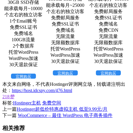
30GB SSD存储
能承载每月~25000
个左右的独立访客
能承载每月~10000
个左右的独立访客
免费邮局服务
个左右的独立访客
免费邮局服务
免费SSL证书
1个Email账号
免费SSL证书
免费域名
免费SSL证书
免费域名
免费CDN
免费域名
无限流量
无限流量
100GB流量
无限额数据库
无限额数据库
2个数据库
托管WordPress
托管WordPress
托管WordPress
WordPress加速
WordPress加速
WordPress加速
30天退款保证
30天退款保证
30天退款保证
官网购买
官网购买
官网购买
本文来自网络，不代表Hostinger评测网立场，转载请注明出
处：
https://host.idcspy.com/476.html
218
赞
标签:
Hostinger主机
免费空间
上一篇
Hostinger超低价特惠虚拟主机 低至9.99元/月
下一篇
WooCommerce – 最佳 WordPress 电子商务插件
相关推荐