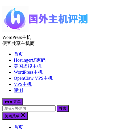
WordPress主机
便宜共享主机商
首页
Hostinger优惠码
美国虚拟主机
WordPress主机
OpenClaw VPS主机
VPS主机
评测
菜单
搜索
关闭菜单
首页