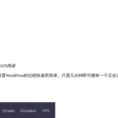
,629
阅读
rdPress的过程快速而简单。只需几分钟即可拥有一个正在运行的