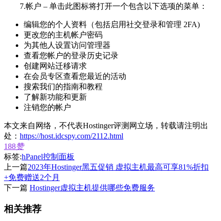
7.帐户 – 单击此图标将打开一个包含以下选项的菜单：
编辑您的个人资料（包括启用社交登录和管理 2FA)
更改您的主机帐户密码
为其他人设置访问管理器
查看您帐户的登录历史记录
创建网站迁移请求
在会员专区查看您最近的活动
搜索我们的指南和教程
了解新功能和更新
注销您的帐户
本文来自网络，不代表Hostinger评测网立场，转载请注明出
处：
https://host.idcspy.com/2112.html
188
赞
标签:
hPanel控制面板
上一篇
2023年Hostinger黑五促销 虚拟主机最高可享81%折扣
+免费赠送2个月
下一篇
Hostinger虚拟主机提供哪些免费服务
相关推荐