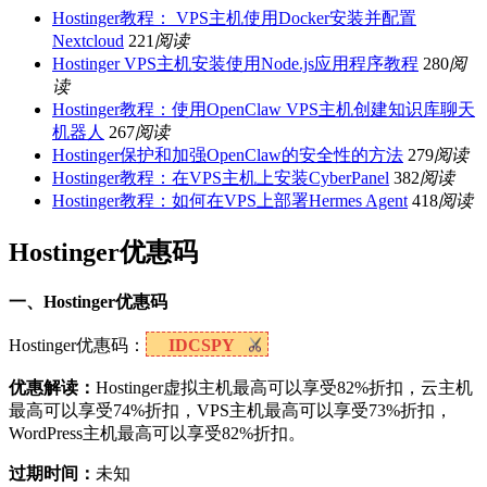
Hostinger教程： VPS主机使用Docker安装并配置
Nextcloud
221
阅读
Hostinger VPS主机安装使用Node.js应用程序教程
280
阅
读
Hostinger教程：使用OpenClaw VPS主机创建知识库聊天
机器人
267
阅读
Hostinger保护和加强OpenClaw的安全性的方法
279
阅读
Hostinger教程：在VPS主机上安装CyberPanel
382
阅读
Hostinger教程：如何在VPS上部署Hermes Agent
418
阅读
Hostinger优惠码
一、Hostinger优惠码
Hostinger优惠码：
IDCSPY
优惠解读：
Hostinger虚拟主机最高可以享受82%折扣，云主机
最高可以享受74%折扣，VPS主机最高可以享受73%折扣，
WordPress主机最高可以享受82%折扣。
过期时间：
未知