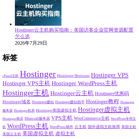
Hostinger云主机购买指南：美国访客企业官网资源配置
怎么选
2026年7月29日
标签
Hostinger
Hostinger VPS
Hostinger Horizons
cPanel主机
Hostinger VPS主机
Hostinger WordPress主机
Hostinger主机
Hostinger云主机
Hostinger优惠码
Hostinger教程
Hostinger域名
Hostinger建站
Hostinger建站助手
Hostinger
Hostinger虚拟主机
Hostinger美国虚拟主机
服务器
Hostinger机房
VPS主机
WooCommerce主机
Minecraft服务器
WordPress专用主
Hostinger购买
WordPress主机
云主机
国外虚拟主机推荐
WordPress插件
美国主机
机
美国虚拟主机
虚拟主机
美国云主机